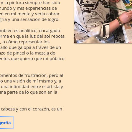
y la pintura siempre han sido
mundo y mis experiencias de
en en mi mente y verla cobrar
gría y una sensación de logro.
ambién es analítico, encargado
orma en que la luz del sol rebota
, o cómo representar los
llo que galopa a través de un
zo de pincel o la mezcla de
ientos que quiero que mi público
omentos de frustración, pero al
o una visión de mí mismo y, a
na intimidad entre el artista y
una parte de lo que son en la
 cabeza y con el corazón, es un
rafía