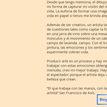
Desde que tengo memoria, el dibujo 
mi forma de capturar mi visión del 
vida. La euforia de formar una imag
vida en papel o lienzo me brinda ale
Además de ser creativo, un artista t
de cuestiones tales como captar la f
en una jarra de vino sobre una mesa
músculos y el movimiento de un caba
campo de lavanda. campo. Con el tra
pintura, las emociones y los sentim
experimente cobran vida.
Producir arte es un proceso y hay m
trabajar con estas emociones obteng
menudo, creo mi mejor trabajo. Hay u
el espectador porque el artista deja 
belleza que crean.
“El que trabaja con las manos, con la
artista” San Francisco de Asís.
Biog