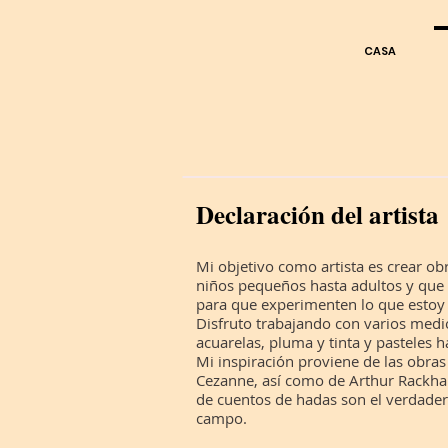
CASA
Declaración del artista
Mi objetivo como artista es crear ob
niños pequeños hasta adultos y que 
para que experimenten lo que estoy 
Disfruto trabajando con varios medio
acuarelas, pluma y tinta y pasteles ha
Mi inspiración proviene de las obra
Cezanne, así como de Arthur Rackham
de cuentos de hadas son el verdader
campo.